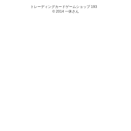
トレーディングカードゲームショップ 193
© 2014 一休さん