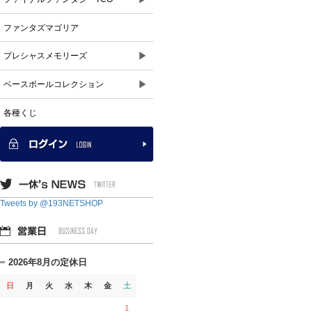
ファンタズマゴリア
▶
プレシャスメモリーズ
▶
ベースボールコレクション
各種くじ
Tweets by @193NETSHOP
2026年8月の定休日
日
月
火
水
木
金
土
1