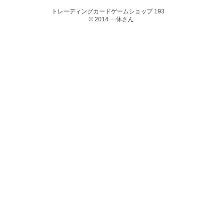
トレーディングカードゲームショップ 193
© 2014 一休さん