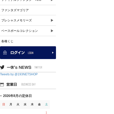
ファンタズマゴリア
▶
プレシャスメモリーズ
▶
ベースボールコレクション
各種くじ
Tweets by @193NETSHOP
2026年8月の定休日
日
月
火
水
木
金
土
1