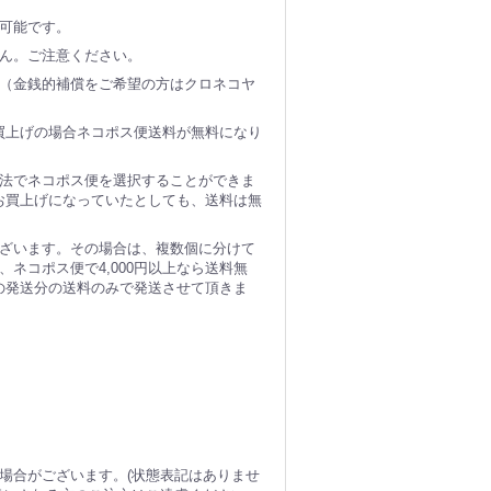
可能です。
ん。ご注意ください。
（金銭的補償をご希望の方はクロネコヤ
お買上げの場合ネコポス便送料が無料になり
法でネコポス便を選択することができま
のお買上げになっていたとしても、送料は無
ざいます。その場合は、複数個に分けて
ネコポス便で4,000円以上なら送料無
個の発送分の送料のみで発送させて頂きま
場合がございます。(状態表記はありませ