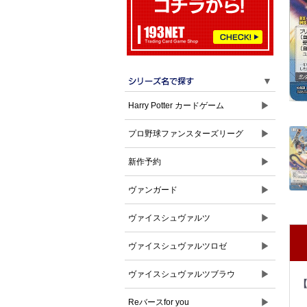
▼
▶
Harry Potter カードゲーム
▶
プロ野球ファンスターズリーグ
▶
新作予約
▶
ヴァンガード
▶
ヴァイスシュヴァルツ
▶
ヴァイスシュヴァルツロゼ
▶
ヴァイスシュヴァルツブラウ
▶
Reバースfor you