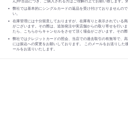
ん)中古品につき、ご購入される方はご理解の上でお願い致します。
弊社では基本的にシングルカードの返品を受け付けておりませんので
い。
在庫管理には十分留意しておりますが、在庫有りと表示されている商
がございます。その際は、追加発注や実店舗からの取り寄せを行いま
たら、こちらからキャンセルをさせて頂く場会がございます。その際
弊社ではクレジットカードの照会、当店での過去取引の有無等で、高
には振込への変更をお願いしております。 このメールをお送りした
ールをお送りいたします。