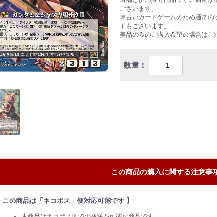
ございます。
※古いカードゲームのため通常の
ドもございます。
美品のみのご購入希望の場合はご
数量：
この商品の購入に関する注意事
【 この商品は「ネコポス」便対応可能です 】
本商品はネコポス便での発送が可能な商品です。