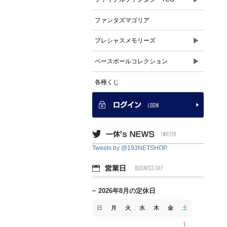
ファンタズマゴリア
▶
プレシャスメモリーズ
▶
ベースボールコレクション
各種くじ
Tweets by @193NETSHOP
2026年8月の定休日
日
月
火
水
木
金
土
1