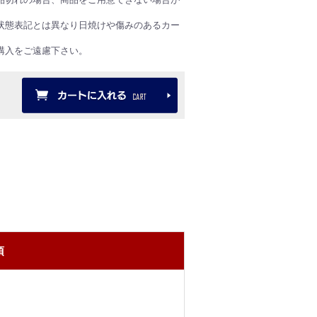
状態表記とは異なり日焼けや傷みのあるカー
購入をご遠慮下さい。
項