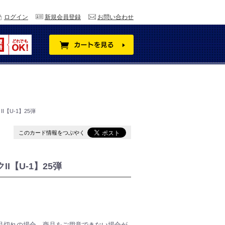
ログイン
新規会員登録
お問い合わせ
【U-1】25弾
このカード情報をつぶやく
I【U-1】25弾
品切れの場合、商品をご用意できない場合が