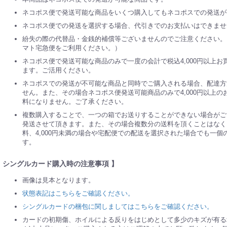
ネコポス便で発送可能な商品をいくつ購入してもネコポスでの発送が
ネコポス便での発送を選択する場合、代引きでのお支払いはできませ
紛失の際の代替品・金銭的補償等ございませんのでご注意ください。
マト宅急便をご利用ください。）
ネコポス便で発送可能な商品のみで一度の会計で税込4,000円以上
ます。ご活用ください。
ネコポスでの発送が不可能な商品と同時でご購入される場合、配達方
せん。また、その場合ネコポス便発送可能商品のみで4,000円以上
料になりません。ご了承ください。
複数購入することで、一つの箱でお送りすることができない場合がご
発送させて頂きます。また、その場合複数分の送料を頂くことはなく、
料、4,000円未満の場合や宅配便での配送を選択された場合でも一
す。
 シングルカード購入時の注意事項 】
画像は見本となります。
状態表記はこちらをご確認ください。
シングルカードの梱包に関しましてはこちらをご確認ください。
カードの初期傷、ホイルによる反りをはじめとして多少のキズが有る