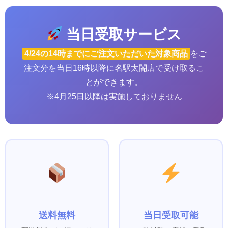
当日受取サービス
4/24の14時までにご注文いただいた対象商品
をご
注文分を当日16時以降に名駅太閤店で受け取るこ
とができます。
※4月25日以降は実施しておりません
送料無料
当日受取可能