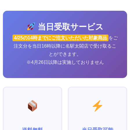
当日受取サービス
4/25の14時までにご注文いただいた対象商品
をご
注文分を当日16時以降に名駅太閤店で受け取るこ
とができます。
※4月26日以降は実施しておりません