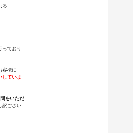
れる
行っており
お客様に
いしていま
時間をいただ
し訳ござい