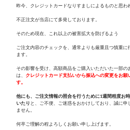
昨今、クレジットカードなりすまし
によるものと思わ
不正注文
が当店にて多発しております。
そのため現在、これ以上の被害拡大を防げるよう
ご注文内容のチェックを、通常よりも厳重且つ慎重に
ます
。
その影響を受け、高額商品をご購入いただいた一部の
は、
ク
レジットカード支払いから振込への変更をお願
す。
他にも、ご注文情報の照合を行うために1週間程度お
いたり
と、ご不便、ご迷惑をおかけしており、誠に申
ません。
何卒ご理解の程よろしくお願い申し上げます。