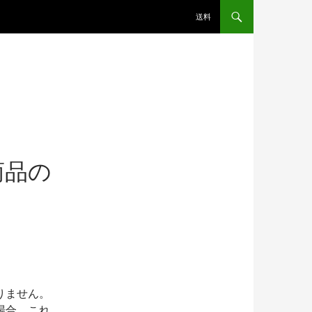
送料
商品の
りません。
場合、これ