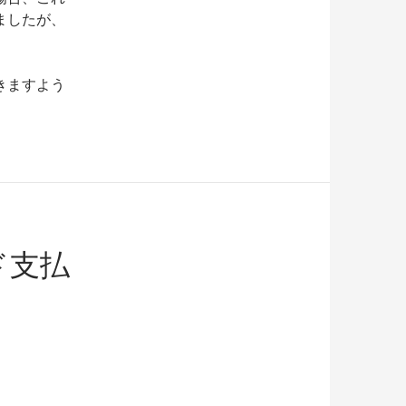
ましたが、
きますよう
ド支払