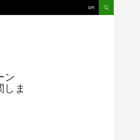
送料
ーン
関しま