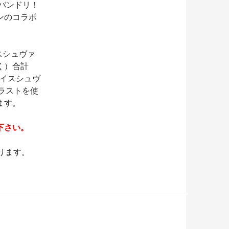
×バンドリ！
ンのコラボ
スシュヴァ
く）合計
ァイスシュヴ
ラストを使
ます。
下さい。
ります。