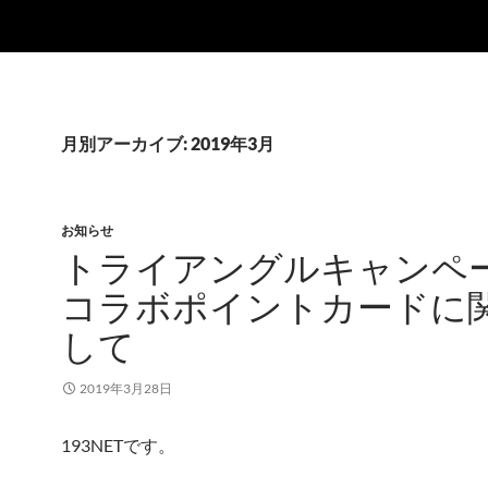
月別アーカイブ: 2019年3月
お知らせ
トライアングルキャンペ
コラボポイントカードに
して
2019年3月28日
193NETです。