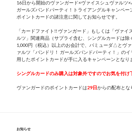
16日から開始のヴァンガード×ヴァイスシュヴァルツ
ガールズバンドパーティ！トライアングルキャンペー
ポイントカードの諸注意に関してお知らせです。
「カードファイト!! ヴァンガード」もしくは「ヴァイ
ルツ」関連商品（サプライ含む、シングルカードは除
1,000円（税込）以上のお会計で、バミューダ△とヴ
ァルツ「バンドリ！ ガールズバンドパーティ！」のイ
用したポイントカードが手に入るキャンペーンとなり
シングルカードのみ購入は対象外ですのでお気を付け
ヴァンガードのポイントカードは
29日
からの配布とな
お知らせ