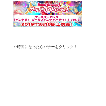
↑↑時間になったらバナーをクリック！