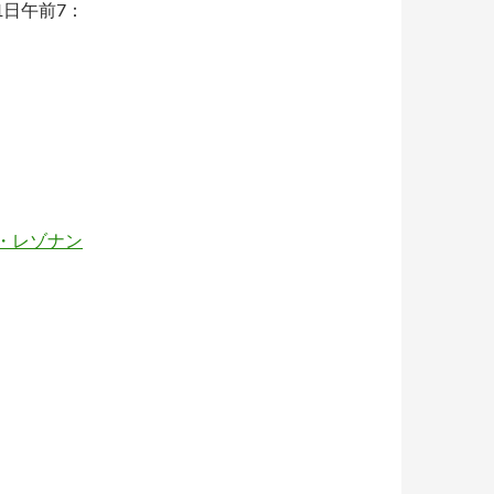
1日午前7：
・レゾナン