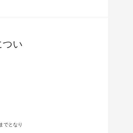
につい
0までとなり