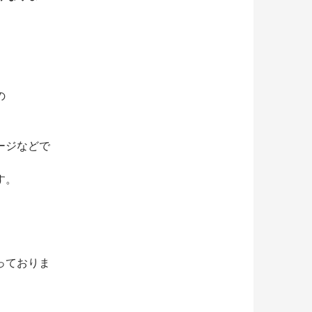
の
ージなどで
す。
っておりま