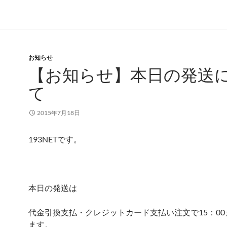
お知らせ
【お知らせ】本日の発送
て
2015年7月18日
193NETです。
本日の発送は
代金引換支払・クレジットカード支払い注文で15：0
ます。