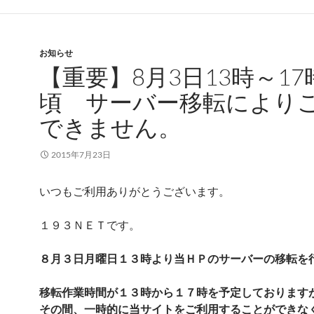
お知らせ
【重要】8月3日13時～17
頃 サーバー移転により
できません。
2015年7月23日
いつもご利用ありがとうございます。
１９３ＮＥＴです。
８月３日月曜日１３時より当ＨＰのサーバーの移転を
移転作業時間が１３時から１７時を予定しております
その間、一時的に当サイトをご利用することができな