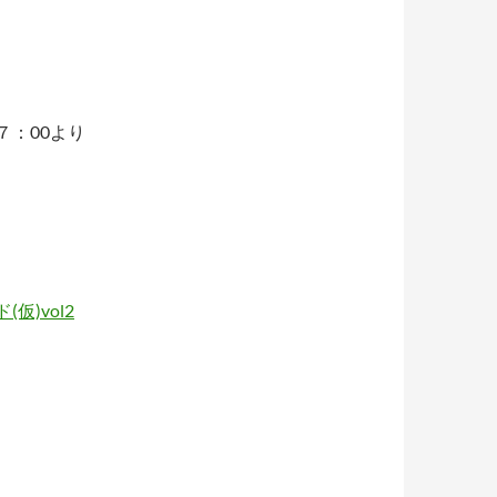
７：00より
仮)vol2