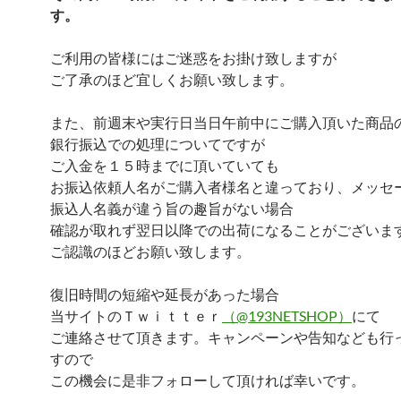
す。
ご利用の皆様にはご迷惑をお掛け致しますが
ご了承のほど宜しくお願い致します。
また、前週末や実行日当日午前中にご購入頂いた商品
銀行振込での処理についてですが
ご入金を１５時までに頂いていても
お振込依頼人名がご購入者様名と違っており、メッセ
振込人名義が違う旨の趣旨がない場合
確認が取れず翌日以降での出荷になることがございま
ご認識のほどお願い致します。
復旧時間の短縮や延長があった場合
当サイトのＴｗｉｔｔｅｒ
（@193NETSHOP）
にて
ご連絡させて頂きます。キャンペーンや告知なども行
すので
この機会に是非フォローして頂ければ幸いです。