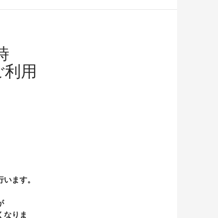
時
ご利用
行います。
が
くなりま