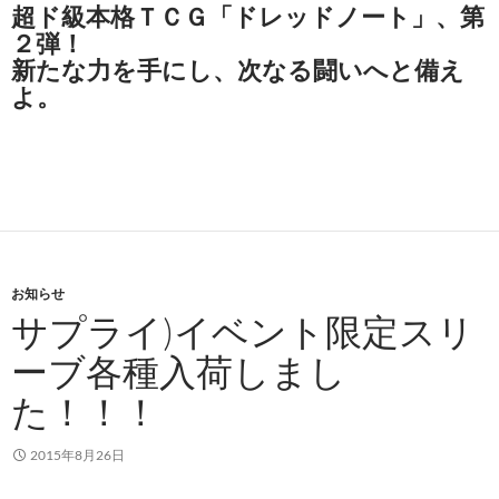
超ド級本格ＴＣＧ「ドレッドノート」、第
２弾！
新たな力を手にし、次なる闘いへと備え
よ。
お知らせ
サプライ)イベント限定スリ
ーブ各種入荷しまし
た！！！
2015年8月26日