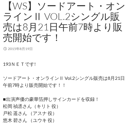
【WS】ソードアート・オン
ラインⅡ VOL.2シングル販
売は8月21日午前7時より販
売開始です！
2015年8月19日
193ＮＥＴです!
ソードアート・オンラインⅡ Vol.2シングル販売は8月21日
午前7時より販売開始です！！
■出演声優の豪華箔押しサインカードを収録！
松岡 禎丞さん（キリト 役）
戸松 遥さん （アスナ 役）
悠木 碧さん （ユウキ 役）