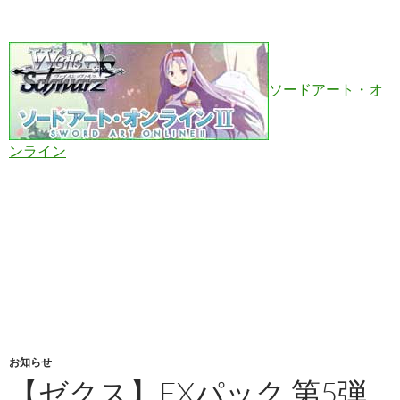
ソードアート・オ
ンライン
お知らせ
【ゼクス】EXパック 第5弾