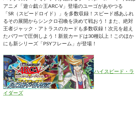
アニメ「遊☆戯☆王ARC-V」登場のユーゴがあやつる
「SR（スピードロイド）」を多数収録！スピード感あふれ
るその展開からシンクロ召喚を決めて戦おう！また、絶対
王者ジャック・アトラスのカードも多数収録！次元を超え
たパワーで圧倒しよう！新規カードは30種以上！このほか
にも新シリーズ「PSYフレーム」が登場！
ハイスピード・ラ
イダーズ