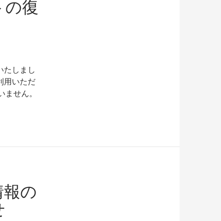
トの復
いたしまし
利用いただ
いません。
情報の
せ