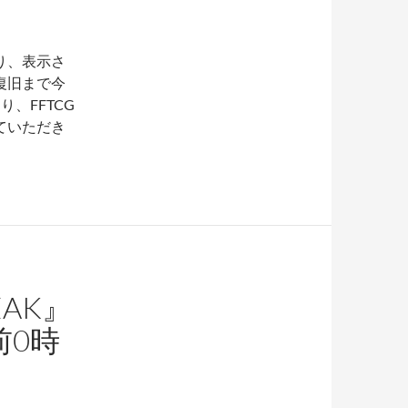
り、表示さ
復旧まで今
、FFTCG
ていただき
EAK』
前0時