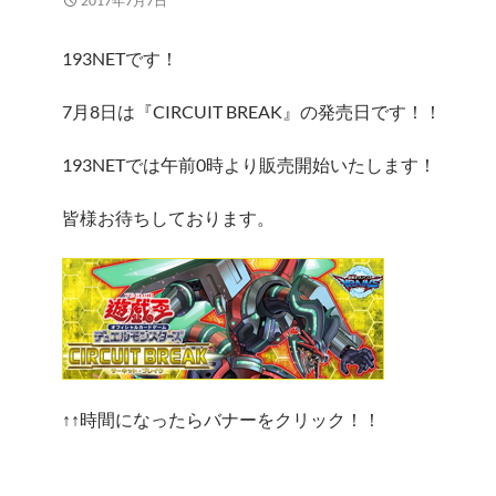
2017年7月7日
193NETです！
7月8日は『CIRCUIT BREAK』の発売日です！！
193NETでは午前0時より販売開始いたします！
皆様お待ちしております。
↑↑時間になったらバナーをクリック！！