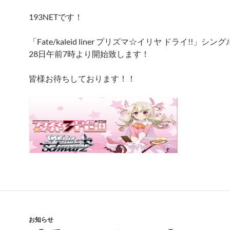
193NETです！
「Fate/kaleid liner プリズマ☆イリヤ ドライ!!」シ
28日午前7時より開始致します！
皆様お待ちしております！！
お知らせ