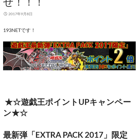
せ！！！
2017年9月8日
193NETです！
★☆遊戯王ポイントUPキャンペー
ン★☆
最新弾「EXTRA PACK 2017」限定