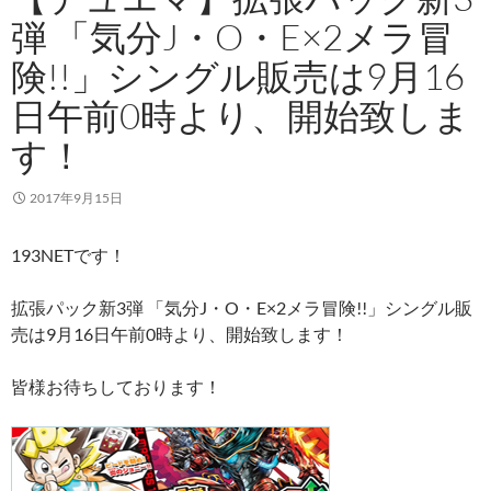
弾 「気分J・O・E×2メラ冒
険!!」シングル販売は9月16
日午前0時より、開始致しま
す！
2017年9月15日
193NETです！
拡張パック新3弾 「気分J・O・E×2メラ冒険!!」シングル販
売は9月16日午前0時より、開始致します！
皆様お待ちしております！