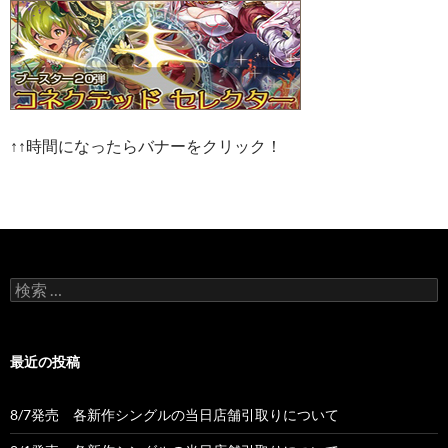
↑↑時間になったらバナーをクリック！
検
索:
最近の投稿
8/7発売 各新作シングルの当日店舗引取りについて